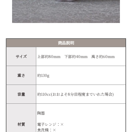
商品説明
サイズ
上部約80mm 下部約40mm 高さ約60mm
重さ
約130g
容量
約110cc(おおよそ8分目程度までいれた場合)
陶器
材質
電子レンジ：×
食洗機：×