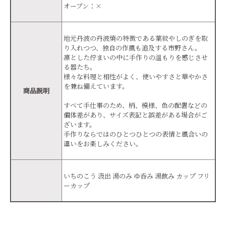
オーブン：×
地元丹波の丹波焼の特徴である葉紋やしのぎを取
り入れつつ、独自の作風も追及する市野さん。
凛とした佇まいの中に手作りの温もりを感じさせ
る器たち。
様々な料理と相性がよく、使いやすさと華やかさ
を兼ね備えています。
商品説明
すべて手仕事のため、柄、模様、色の配置などの
個体差があり、サイズ表記と誤差がある場合がご
ざいます。
手作りならではのひとつひとつの表情と風合いの
違いをお楽しみください。
いちのこう 汲出 湯のみ ゆ呑み 湯飲み カップ フリ
ーカップ