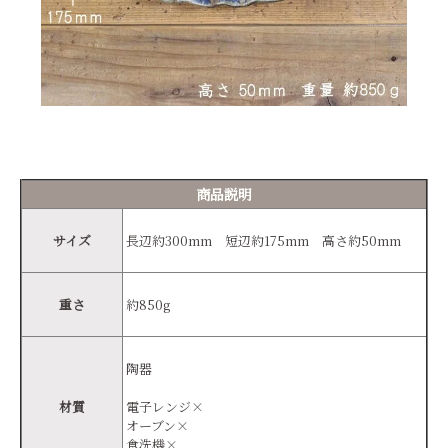
商品説明
サイズ
長辺約300mm 短辺約175mm 高さ約50mm
重さ
約850g
陶器
材質
電子レンジ×
オーブン×
食洗機×