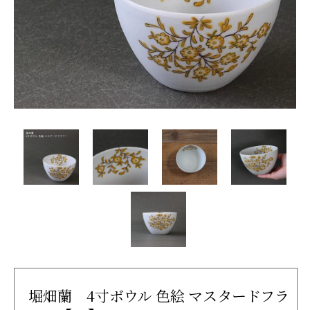
堀畑蘭 4寸ボウル 色絵 マスタードフラ