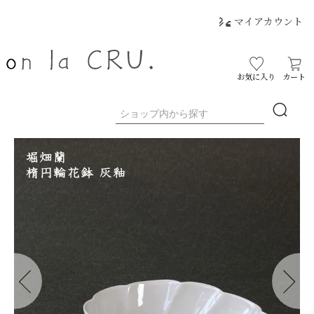
マイアカウント
お気に入り
カート