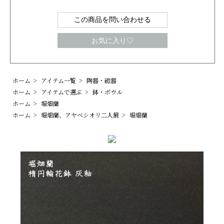
この商品を問い合わせる
お気に入り♡
ホーム
>
アイテム一覧
>
陶器・磁器
ホーム
>
アイテムで選ぶ
>
鉢・ボウル
ホーム
>
堀畑蘭
ホーム
>
堀畑蘭、アヤベシオリ二人展
>
堀畑蘭