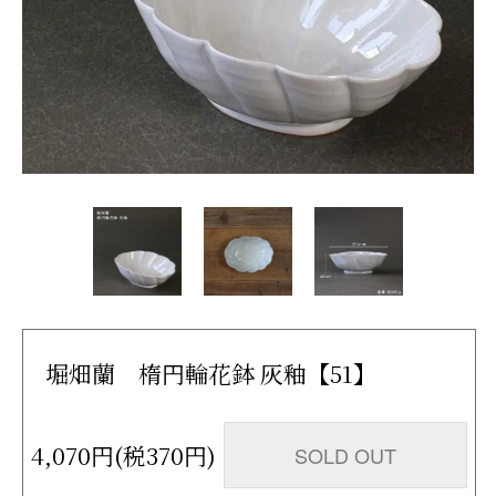
堀畑蘭 楕円輪花鉢 灰釉【51】
4,070円(税370円)
SOLD OUT