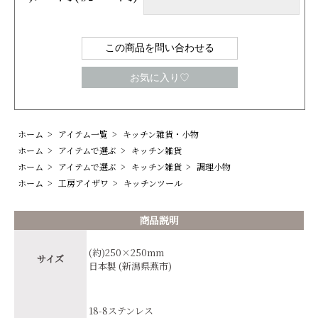
この商品を問い合わせる
お気に入り♡
ホーム
>
アイテム一覧
>
キッチン雑貨・小物
ホーム
>
アイテムで選ぶ
>
キッチン雑貨
ホーム
>
アイテムで選ぶ
>
キッチン雑貨
>
調理小物
ホーム
>
工房アイザワ
>
キッチンツール
商品説明
(約)250×250mm
サイズ
日本製 (新潟県燕市)
18-8ステンレス