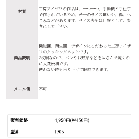
工房アイザワの作品は、一つ一つ、手動機と手仕事
材質
で作られているため、若干のサイズ違いや、傷、へ
こみなどがあります。サイズ表記は目安として、参
考にして下さい。
機能面、衛生面、デザインにこだわった工房アイザ
ワのクッキングネットです。
商品説明
2枚網なので、パンやお野菜などをはさんで焼くの
に大変便利です。
使わない時も吊り下げて収納できます。
メール便
不可
販売価格
4,950円(税450円)
型番
1905