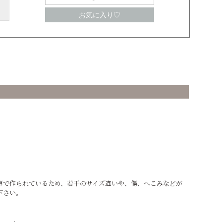
お気に入り♡
事で作られているため、若干のサイズ違いや、傷、へこみなどが
下さい。