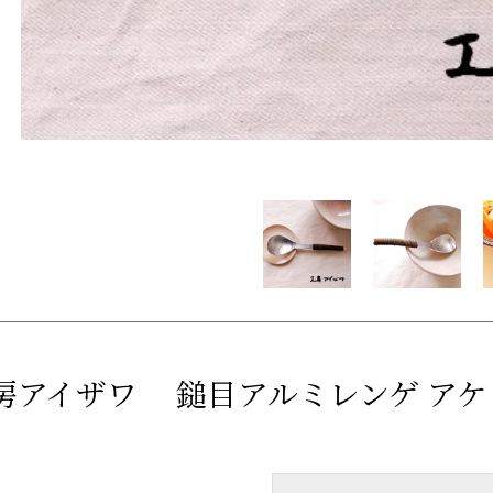
房アイザワ 鎚目アルミレンゲ ア