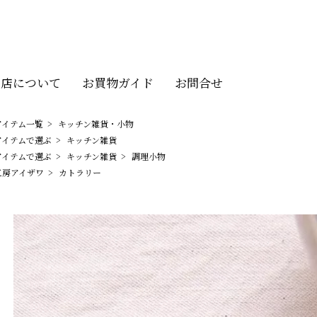
当店について
お買物ガイド
お問合せ
アイテム一覧
>
キッチン雑貨・小物
アイテムで選ぶ
>
キッチン雑貨
アイテムで選ぶ
>
キッチン雑貨
>
調理小物
工房アイザワ
>
カトラリー