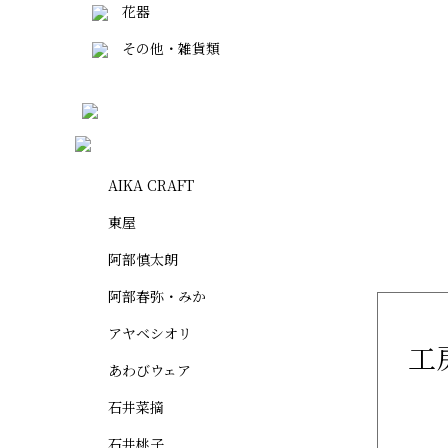
花器
その他・雑貨類
AIKA CRAFT
東屋
阿部慎太朗
阿部春弥・みか
アヤベシオリ
工
あわびウェア
石井菜摘
石井桃子