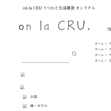
on la CRU
うつわと生活雑貨
オンラクル
ホーム
>
ホーム
>
ホーム
>
ホーム
>
お皿
鉢・ボウル