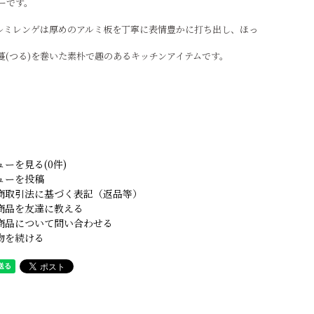
ーです。
ルミレンゲは厚めのアルミ板を丁寧に表情豊かに打ち出し、ほっ
(つる)を巻いた素朴で趣のあるキッチンアイテムです。
ューを見る(0件)
ューを投稿
商取引法に基づく表記（返品等）
商品を友達に教える
商品について問い合わせる
物を続ける