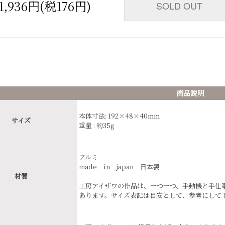
1,936円(税176円)
SOLD OUT
商品説明
本体寸法: 192×48×40mm
サイズ
重量 : 約35g
アルミ
made in japan 日本製
材質
工房アイザワの作品は、一つ一つ、手動機と手仕
あります。サイズ表記は目安として、参考にして