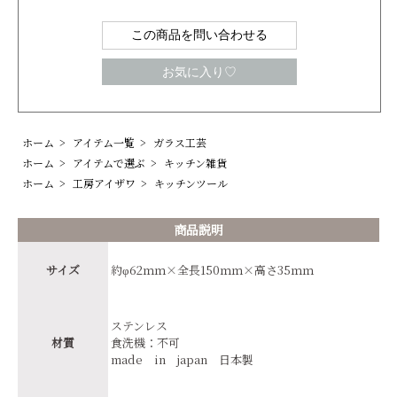
この商品を問い合わせる
お気に入り♡
ホーム
>
アイテム一覧
>
ガラス工芸
ホーム
>
アイテムで選ぶ
>
キッチン雑貨
ホーム
>
工房アイザワ
>
キッチンツール
商品説明
サイズ
約φ62ｍｍ×全長150ｍｍ×高さ35ｍｍ
ステンレス
材質
食洗機：不可
made in japan 日本製