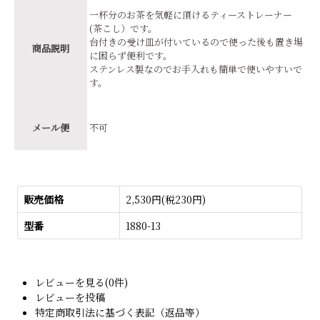
一杯分のお茶を気軽に頂けるティーストレーナー
(茶こし）です。
台付きの受け皿が付いているので使った後も置き場
商品説明
に困らず便利です。
ステンレス製なのでお手入れも簡単で使いやすいで
す。
メール便
不可
販売価格
2,530円(税230円)
型番
1880-13
レビューを見る(0件)
レビューを投稿
特定商取引法に基づく表記（返品等）