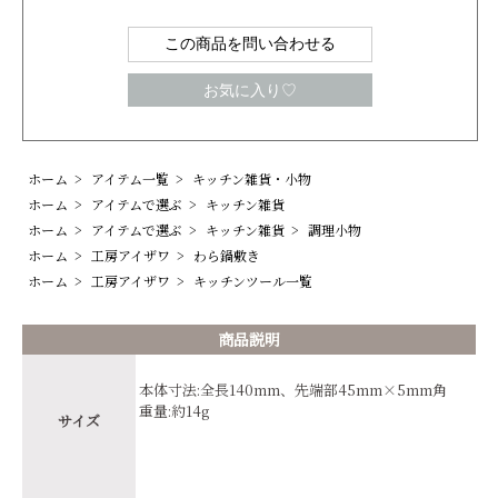
この商品を問い合わせる
お気に入り♡
ホーム
>
アイテム一覧
>
キッチン雑貨・小物
ホーム
>
アイテムで選ぶ
>
キッチン雑貨
ホーム
>
アイテムで選ぶ
>
キッチン雑貨
>
調理小物
ホーム
>
工房アイザワ
>
わら鍋敷き
ホーム
>
工房アイザワ
>
キッチンツール一覧
商品説明
本体寸法:全長140mm、先端部45mm×5mm角
重量:約14g
サイズ