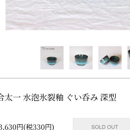
合太一 水泡氷裂釉 ぐい呑み 深型
3,630円(税330円)
SOLD OUT