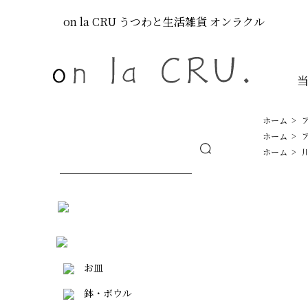
on la CRU
うつわと生活雑貨
オンラクル
ホーム
>
ホーム
>
ホーム
>
お皿
鉢・ボウル