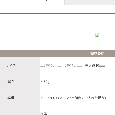
商品説明
サイズ
上部約60mm 下部約40mm 高さ約40mm
重さ
約80g
容量
約30cc(おおよそ8分目程度まで入れた場合)
陶器