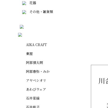
花器
その他・雑貨類
AIKA CRAFT
東屋
阿部慎太朗
阿部春弥・みか
川
アヤベシオリ
あわびウェア
石井菜摘
石井桃子