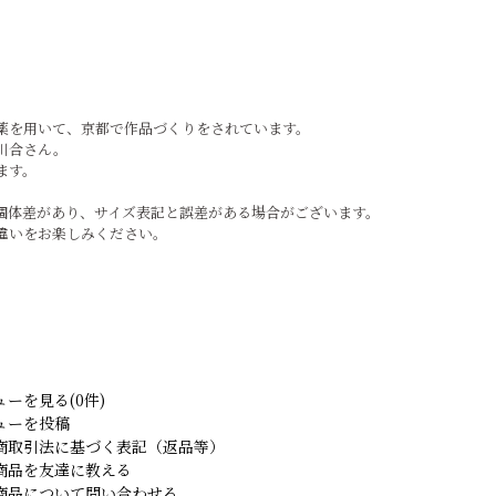
薬を用いて、京都で作品づくりをされています。
川合さん。
ます。
個体差があり、サイズ表記と誤差がある場合がございます。
違いをお楽しみください。
ューを見る(0件)
ューを投稿
商取引法に基づく表記（返品等）
商品を友達に教える
商品について問い合わせる