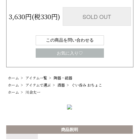
3,630円(税330円)
SOLD OUT
この商品を問い合わせる
お気に入り♡
ホーム
>
アイテム一覧
>
陶器・磁器
ホーム
>
アイテムで選ぶ
>
酒器
>
ぐい呑み おちょこ
ホーム
>
川合太一
商品説明