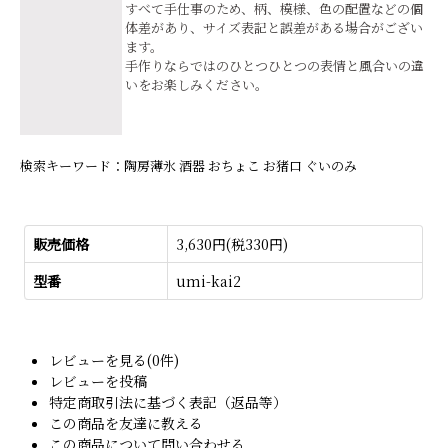
すべて手仕事のため、柄、模様、色の配置などの個
体差があり、サイズ表記と誤差がある場合がござい
ます。
手作りならではのひとつひとつの表情と風合いの違
いをお楽しみください。
検索キーワード：陶房薄氷 酒器 おちょこ お猪口 ぐいのみ
販売価格
3,630円(税330円)
型番
umi-kai2
レビューを見る(0件)
レビューを投稿
特定商取引法に基づく表記（返品等）
この商品を友達に教える
この商品について問い合わせる