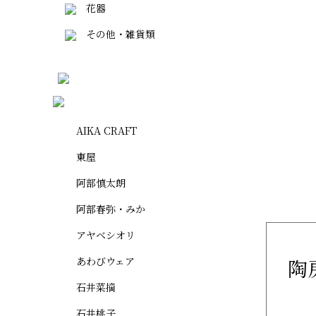
花器
その他・雑貨類
AIKA CRAFT
東屋
阿部慎太朗
阿部春弥・みか
アヤベシオリ
あわびウェア
陶
石井菜摘
石井桃子