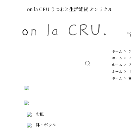
on la CRU
うつわと生活雑貨
オンラクル
ホーム
>
ホーム
>
ホーム
>
ホーム
>
ホーム
>
お皿
鉢・ボウル