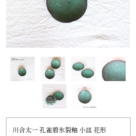
川合太一 孔雀碧氷裂釉 小皿 花形