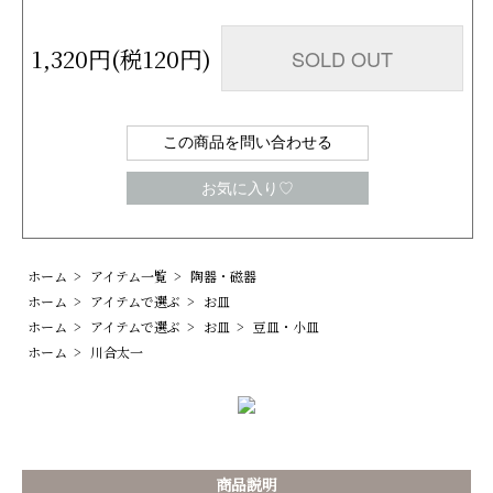
1,320円(税120円)
SOLD OUT
この商品を問い合わせる
お気に入り♡
ホーム
>
アイテム一覧
>
陶器・磁器
ホーム
>
アイテムで選ぶ
>
お皿
ホーム
>
アイテムで選ぶ
>
お皿
>
豆皿・小皿
ホーム
>
川合太一
商品説明