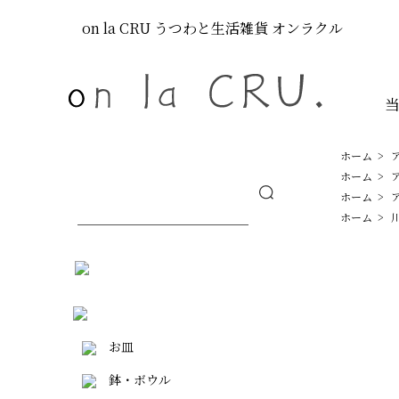
on la CRU
うつわと生活雑貨
オンラクル
ホーム
>
ホーム
>
ホーム
>
ホーム
>
お皿
鉢・ボウル