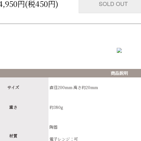
4,950円(税450円)
SOLD OUT
商品説明
サイズ
直径200mm 高さ約20mm
重さ
約380g
陶器
材質
電子レンジ：可