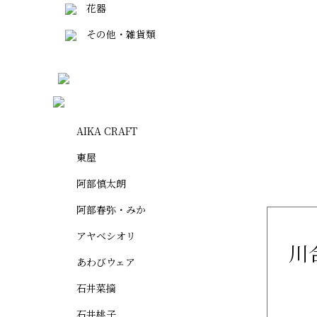
花器
その他・雑貨類
AIKA CRAFT
東屋
阿部慎太朗
阿部春弥・みか
アヤベシオリ
川
あわびウェア
石井菜摘
石井桃子