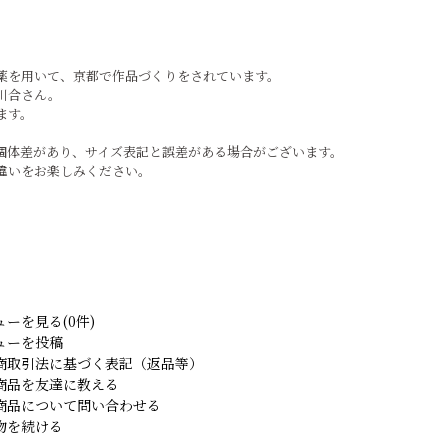
薬を用いて、京都で作品づくりをされています。
川合さん。
ます。
個体差があり、サイズ表記と誤差がある場合がございます。
違いをお楽しみください。
ューを見る(0件)
ューを投稿
商取引法に基づく表記（返品等）
商品を友達に教える
商品について問い合わせる
物を続ける