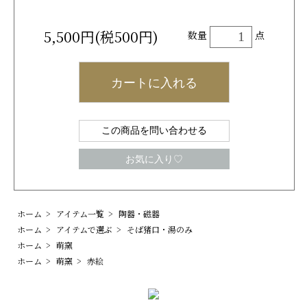
5,500円(税500円)
数量
点
カートに入れる
この商品を問い合わせる
お気に入り♡
ホーム
>
アイテム一覧
>
陶器・磁器
ホーム
>
アイテムで選ぶ
>
そば猪口・湯のみ
ホーム
>
萌窯
ホーム
>
萌窯
>
赤絵