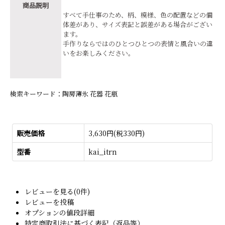
商品説明
すべて手仕事のため、柄、模様、色の配置などの個
体差があり、サイズ表記と誤差がある場合がござい
ます。
手作りならではのひとつひとつの表情と風合いの違
いをお楽しみください。
検索キーワード：陶房薄氷 花器 花瓶
販売価格
3,630円(税330円)
型番
kai_itrn
レビューを見る(0件)
レビューを投稿
オプションの値段詳細
特定商取引法に基づく表記（返品等）