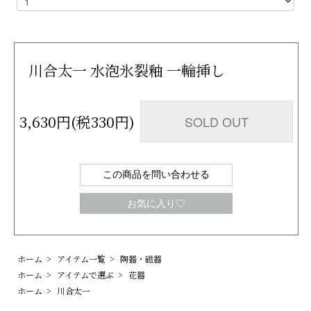
川合太一 水泡氷裂釉 一輪挿し
3,630円(税330円)
SOLD OUT
この商品を問い合わせる
お気に入り♡
ホーム
>
アイテム一覧
>
陶器・磁器
ホーム
>
アイテムで選ぶ
>
花器
ホーム
>
川合太一