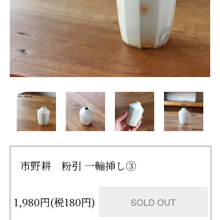
市野耕 粉引 一輪挿し③
1,980円(税180円)
SOLD OUT