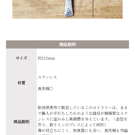
商品説明
サイズ
約213mm
ステンレス
材質
食洗機〇
新潟県燕市で製造しているこのカトラリーは、まる
で職人が手打ちしたかのような鎚目が無機質なステ
ンレスに温かみと高級感を与えています。（金型を
商品説明
作り、数十トンのプレスによって成形）
傷が目立ちにくく、和食器にも合い、食洗機も勿論