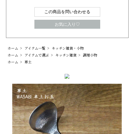
この商品を問い合わせる
お気に入り♡
ホーム
>
アイテム一覧
>
キッチン雑貨・小物
ホーム
>
アイテムで選ぶ
>
キッチン雑貨
>
調理小物
ホーム
>
草土