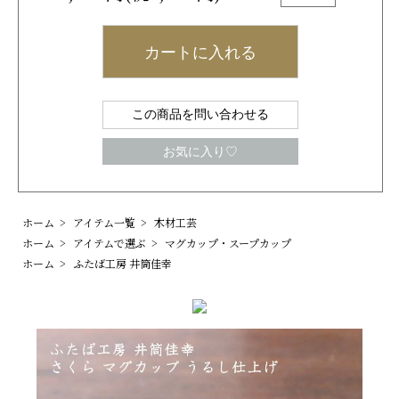
カートに入れる
この商品を問い合わせる
お気に入り♡
ホーム
>
アイテム一覧
>
木材工芸
ホーム
>
アイテムで選ぶ
>
マグカップ・スープカップ
ホーム
>
ふたば工房 井筒佳幸