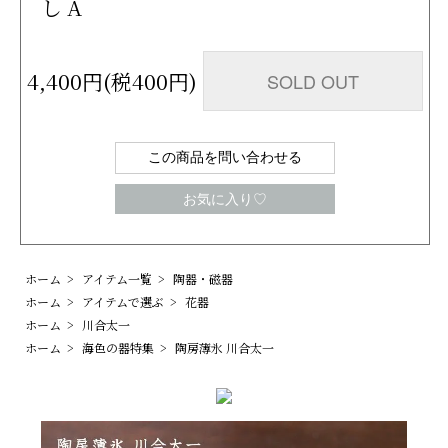
し A
4,400円(税400円)
SOLD OUT
この商品を問い合わせる
お気に入り♡
ホーム
>
アイテム一覧
>
陶器・磁器
ホーム
>
アイテムで選ぶ
>
花器
ホーム
>
川合太一
ホーム
>
海色の器特集
>
陶房薄氷 川合太一