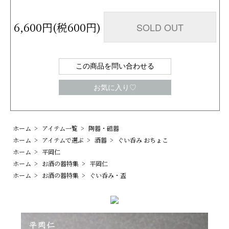
6,600円(税600円)
SOLD OUT
この商品を問い合わせる
お気に入り♡
ホーム
>
アイテム一覧
>
陶器・磁器
ホーム
>
アイテムで選ぶ
>
酒器
>
ぐい呑み おちょこ
ホーム
>
平岡仁
ホーム
>
お酒の器特集
>
平岡仁
ホーム
>
お酒の器特集
>
ぐい呑み・盃