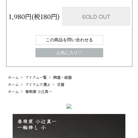
1,980円(税180円)
SOLD OUT
この商品を問い合わせる
お気に入り♡
ホーム
>
アイテム一覧
>
陶器・磁器
ホーム
>
アイテムで選ぶ
>
花器
ホーム
>
春萌窯 小辻真一