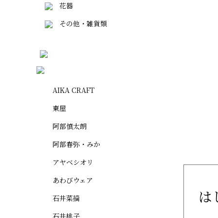
花器
その他・雑貨類
AIKA CRAFT
東屋
阿部慎太朗
阿部春弥・みか
アヤベシオリ
あわびウェア
は
石井菜摘
石井桃子