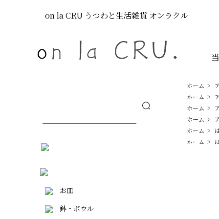
on la CRU
うつわと生活雑貨
オンラクル
ホーム
>
ホーム
>
ホーム
>
ホーム
>
ホーム
>
ホーム
>
お皿
鉢・ボウル