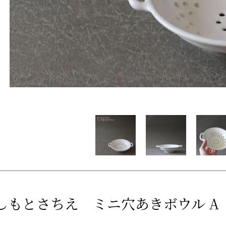
しもとさちえ ミニ穴あきボウル A