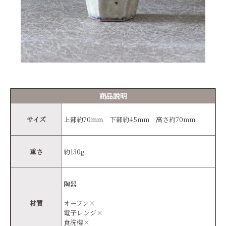
商品説明
サイズ
上部約70mm 下部約45mm 高さ約70mm
重さ
約130g
陶器
材質
オーブン×
電子レンジ×
食洗機×