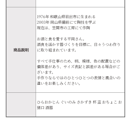
1976年 和歌山県岩出市に生まれる
2003年 岡山県備前にて陶技を学ぶ
現在は、笠間市の工房にて作陶
お酒と食を愛する平岡さん。
酒食を活かす器づくりを目標に、日々うつわ作り
商品説明
に取り組まれています。
すべて手仕事のため、柄、模様、色の配置などの
個体差があり、サイズ表記と誤差がある場合がご
ざいます。
手作りならではのひとつひとつの表情と風合いの
違いをお楽しみください。
ひらおかじん ぐいのみ さかずき 杯 盃 おちょこ お
猪口 酒器