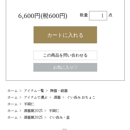
6,600円(税600円)
数量
点
カートに入れる
この商品を問い合わせる
お気に入り♡
ホーム
>
アイテム一覧
>
陶器・磁器
ホーム
>
アイテムで選ぶ
>
酒器
>
ぐい呑み おちょこ
ホーム
>
平岡仁
ホーム
>
酒器展2025
>
平岡仁
ホーム
>
酒器展2025
>
ぐい呑み・盃