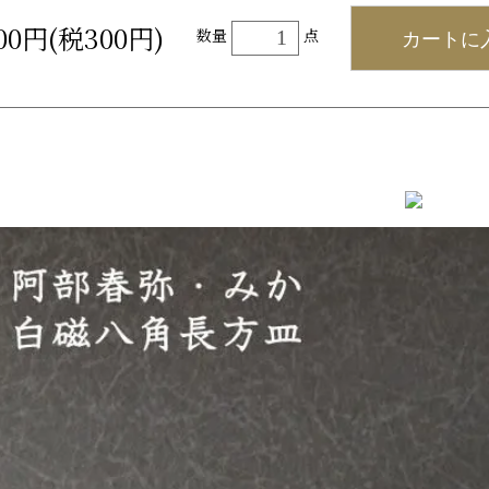
300円(税300円)
カートに
数量
点