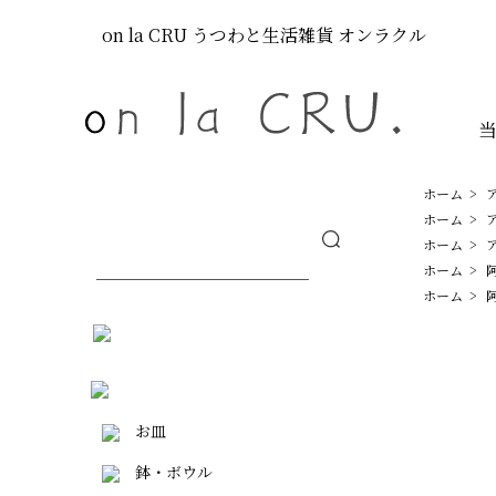
on la CRU
うつわと生活雑貨
オンラクル
ホーム
>
ホーム
>
ホーム
>
ホーム
>
ホーム
>
お皿
鉢・ボウル