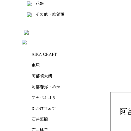
花器
その他・雑貨類
AIKA CRAFT
東屋
阿部慎太朗
阿部春弥・みか
アヤベシオリ
あわびウェア
阿
石井菜摘
石井桃子