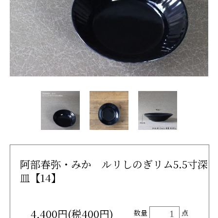
阿部春弥・みか ルリしのぎリム5.5寸深
皿【14】
4,400円(税400円)
数量
点