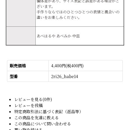
個体差があり、サイズ表記と誤差がある場合がご
ざいます。
手作りならではのひとつひとつの表情と風合いの
違いをお楽しみください。
あべはるや あべみか 中皿
販売価格
4,400円(税400円)
型番
2ri26_habe14
レビューを見る(0件)
レビューを投稿
特定商取引法に基づく表記（返品等）
この商品を友達に教える
この商品について問い合わせる
買い物を続ける