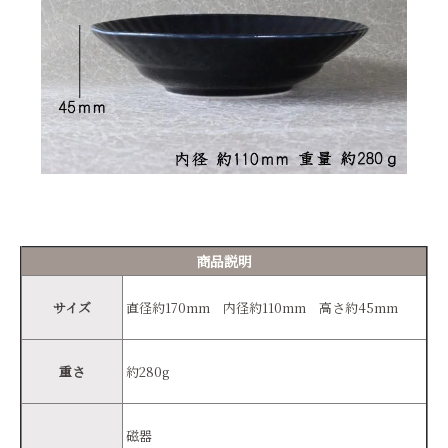
商品説明
サイズ
直径約170mm 内径約110mm 高さ約45mm
重さ
約280g
磁器