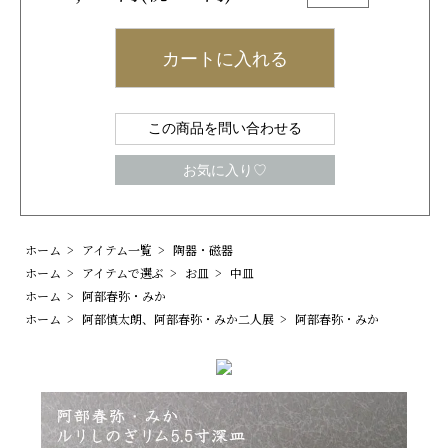
カートに入れる
この商品を問い合わせる
お気に入り♡
ホーム
>
アイテム一覧
>
陶器・磁器
ホーム
>
アイテムで選ぶ
>
お皿
>
中皿
ホーム
>
阿部春弥・みか
ホーム
>
阿部慎太朗、阿部春弥・みか二人展
>
阿部春弥・みか