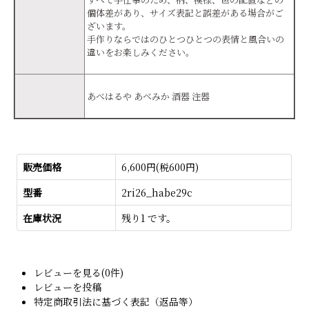
個体差があり、サイズ表記と誤差がある場合がご
ざいます。
手作りならではのひとつひとつの表情と風合いの
違いをお楽しみください。
あべはるや あべみか 酒器 注器
販売価格
6,600円(税600円)
型番
2ri26_habe29c
在庫状況
残り1 です。
レビューを見る(0件)
レビューを投稿
特定商取引法に基づく表記（返品等）