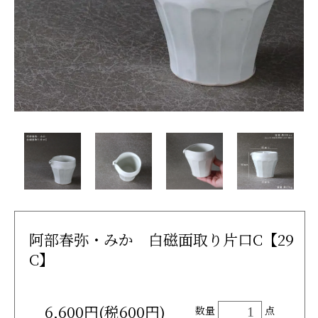
阿部春弥・みか 白磁面取り片口C【29
C】
6,600円(税600円)
数量
点