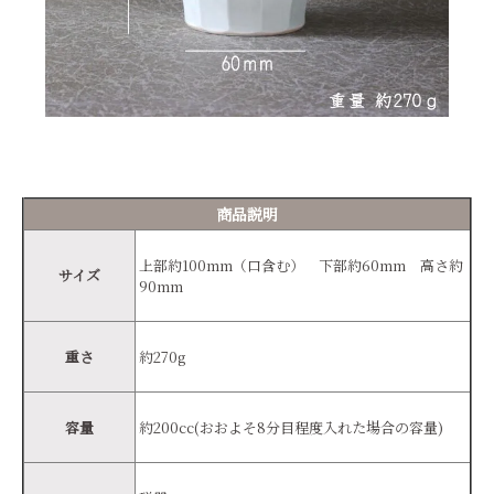
商品説明
上部約100mm（口含む） 下部約60mm 高さ約
サイズ
90mm
重さ
約270g
容量
約200cc(おおよそ8分目程度入れた場合の容量)