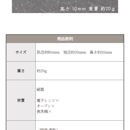
商品説明
サイズ
長辺約80mm 短辺約30mm 高さ約10mm
重さ
約20g
磁器
材質
電子レンジ×
オーブン×
食洗機×
〈阿部 春弥〉