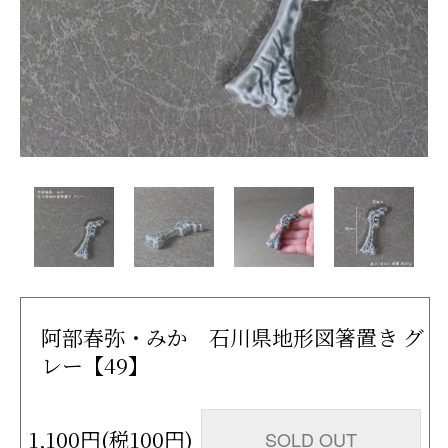
阿部春弥・みか 石川県地形図箸置き グ
レー【49】
1,100円(税100円)
SOLD OUT