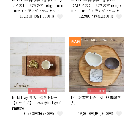
サイズ】 はちのすindigo furn
【Ｍサイズ】 はちのすindigo
iture インディゴファニチャー
furniture インディゴファニチ
15,180円(税1,380円)
ャー
12,980円(税1,180円)
再入荷
SOLD OUT
SOLD OUT
hold tray 持ち手つきトレー
四十沢木材工芸 KITO 雪輪盆
【Ｓサイズ】 のみめindigo fu
大
rniture
10,780円(税980円)
19,800円(税1,800円)