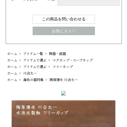
この商品を問い合わせる
お気に入り♡
ホーム
>
アイテム一覧
>
陶器・磁器
ホーム
>
アイテムで選ぶ
>
マグカップ・スープカップ
ホーム
>
アイテムで選ぶ
>
フリーカップ
ホーム
>
川合太一
ホーム
>
海色の器特集
>
陶房薄氷 川合太一