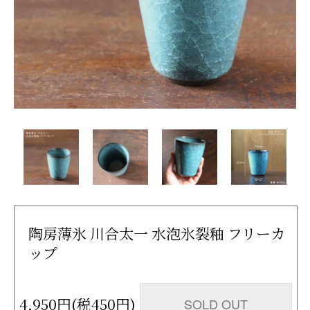
陶房薄氷 川合太一 水泡氷裂釉 フリーカ
ップ
4,950円(税450円)
SOLD OUT