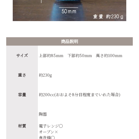
商品説明
サイズ
上部約85mm 下部約50mm 高さ約100mm
重さ
約230g
容量
約200cc(おおよそ8分目程度までいれた場合)
陶器
材質
電子レンジ〇
オーブン×
食洗機〇