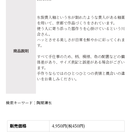
氷裂貫入釉という氷が割れたような貫入がある釉薬
を用いて、京都で作品づくりをされています。
使う人に寄り添った器作りを心掛けているという川
合さん。
ハッとさせる美しさが日常を鮮やかに彩ってくれま
す。
商品説明
すべて手仕事のため、柄、模様、色の配置などの個
体差があり、サイズ表記と誤差がある場合がござい
ます。
手作りならではのひとつひとつの表情と風合いの違
いをお楽しみください。
検索キーワード：陶房薄氷
販売価格
4,950円(税450円)