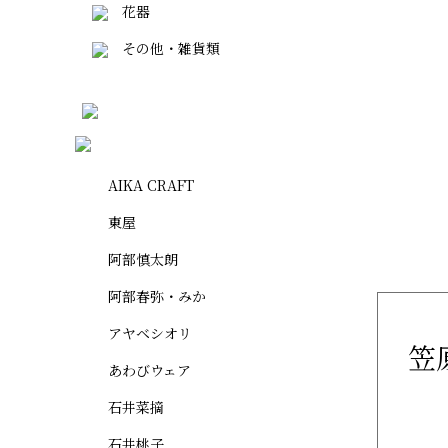
花器
その他・雑貨類
AIKA CRAFT
東屋
阿部慎太朗
阿部春弥・みか
アヤベシオリ
笠
あわびウェア
石井菜摘
石井桃子