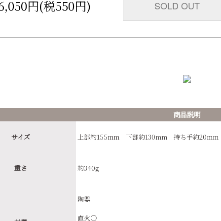
6,050円(税550円)
SOLD OUT
商品説明
サイズ
上部約155mm 下部約130mm 持ち手約20mm
重さ
約340g
陶器
直火○