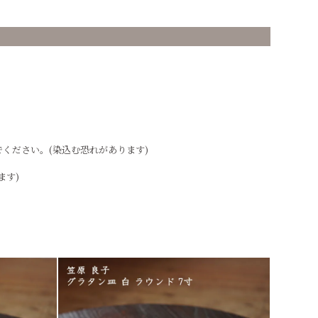
ください。(染込む恐れがあります)
ます)