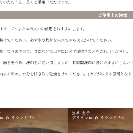
ていただくと、長くご愛用いただけます。
ご使用上の注意
はオーブンまたは直火での使用をおすすめします。
避けてください。必ず水や具材を入れてから火にかけてください。
熱くなりますので、食卓などに出す際は必ず鍋敷きなどをご利用ください。
土鍋を洗う際、洗剤をお使い頂けますが、長時間洗剤に浸けたままにしないで
納する際は、水分を拭き取り乾燥させてください。(カビが生える原因となり