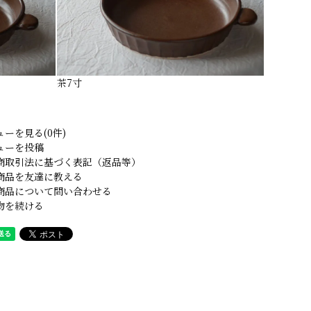
茶7寸
ューを見る(0件)
ューを投稿
商取引法に基づく表記（返品等）
商品を友達に教える
商品について問い合わせる
物を続ける