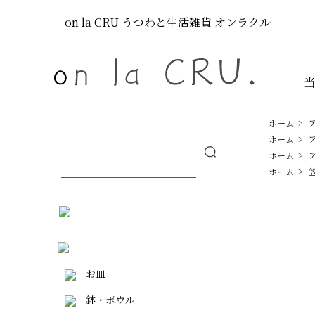
on la CRU
うつわと生活雑貨
オンラクル
ホーム
>
ホーム
>
ホーム
>
ホーム
>
お皿
鉢・ボウル