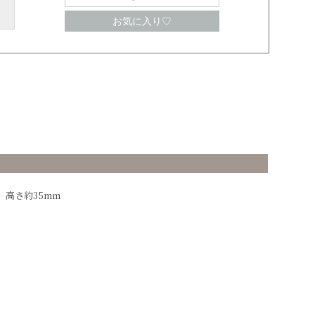
お気に入り♡
 高さ約35mm