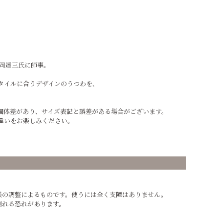
島岡達三氏に師事。
。
タイルに合うデザインのうつわを､
個体差があり、サイズ表記と誤差がある場合がございます。
違いをお楽しみください。
張の調整によるものです。使うには全く支障はありません。
割れる恐れがあります。