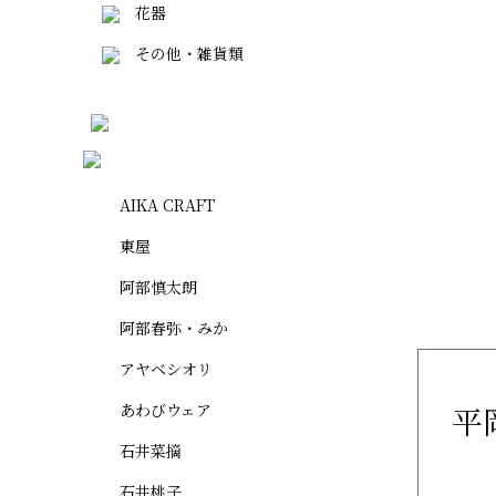
花器
その他・雑貨類
AIKA CRAFT
東屋
阿部慎太朗
阿部春弥・みか
アヤベシオリ
あわびウェア
平
石井菜摘
石井桃子