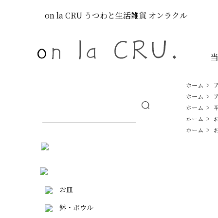
on la CRU
うつわと生活雑貨
オンラクル
ホーム
>
ホーム
>
ホーム
>
ホーム
>
ホーム
>
お皿
鉢・ボウル