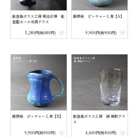
能登島ガラス工房 菊池正博 能
藤原純 ピッチャー L 青【A】
登藍モール冷酒グラス
5,280円(税480円)
9,900円(税900円)
藤原純 ピッチャー L 青【B】
能登島ガラス工房 緩 焼酎グラ
ス
9,900円(税900円)
4,400円(税400円)