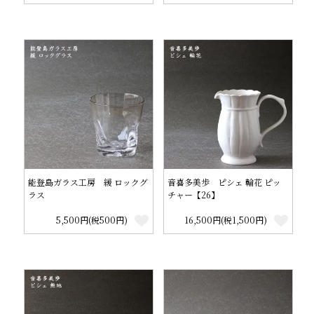
能登島ガラス工房 緩 ロックグ
音喜多美歩 ピシェ 輪花 ピッ
ラス
チャー【26】
5,500円(税500円)
16,500円(税1,500円)