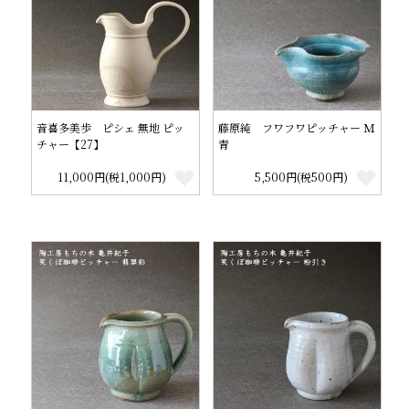
音喜多美歩 ピシェ 無地 ピッ
藤原純 フワフワピッチャー Ｍ
チャー【27】
青
11,000円(税1,000円)
5,500円(税500円)