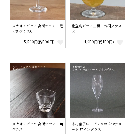
スナオミガラス 高橋ナオミ 足
能登島ガラス工房 冷酒グラス
付きグラスC
大
5,500円(税500円)
4,950円(税450円)
スナオミガラス 高橋ナオミ 角
木村硝子店 ピッコロ 6ozフル
グラス
ート ワイングラス