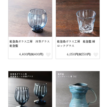
能登島ガラス工房 冷茶グラス
能登島ガラス工房 能登藍 緩
能登藍
ロックグラス
4,400円(税400円)
6,050円(税550円)