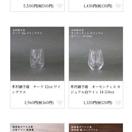
5,500円(税500円)
1,430円(税130円)
木村硝子店 チーラ 12oz ワイ
木村硝子店 オーセンティス カ
ングラス
ジュアル白ワイン 14-3/4oz
3,960円(税360円)
1,320円(税120円)