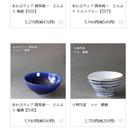
あわびウェア 岡本純一 どんぶ
あわびウェア 岡本純一 どんぶ
り 青磁【50S】
り トルコブルー【50T】
5,170円(税470円)
5,940円(税540円)
あわびウェア 岡本純一 どんぶ
小林巧征 コマ 飯碗
り 瑠璃【50R】
5,940円(税540円)
2,750円(税250円)