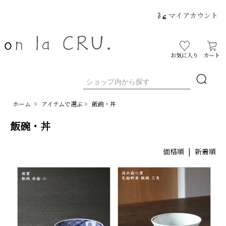
マイアカウント
お気に入り
カート
ホーム
>
アイテムで選ぶ
>
飯碗・丼
飯碗・丼
価格順
|
新着順