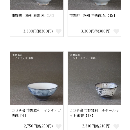
市野耕 粉引 飯碗 M【14】
市野耕 粉引 平飯碗 M【15】
3,300円(税300円)
3,300円(税300円)
ココチ舎 市野雅利 インディゴ
ココチ舎 市野雅利 ルチールマ
飯碗【4】
ット 飯碗【18】
2,750円(税250円)
2,310円(税210円)