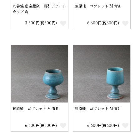
九谷焼 虚空蔵窯 粉引デザート
藤原純 ゴブレット M 青A
カップ 角
3,300円(税300円)
6,600円(税600円)
藤原純 ゴブレット M 青B
藤原純 ゴブレット M 青C
6,600円(税600円)
6,600円(税600円)