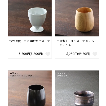
水野克俊 白磁 面取台付カップ
白鷺木工 江沼カップ さくら
ナチュラル
8,800円(税800円)
5,280円(税480円)