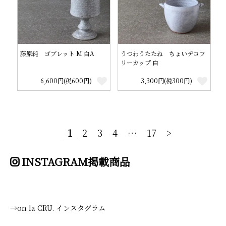
藤原純 ゴブレット M 白A
うつわうたたね ちょいデコフ
リーカップ 白
6,600円(税600円)
3,300円(税300円)
1
2
3
4
…
17
>
INSTAGRAM掲載商品
→on la CRU. インスタグラム