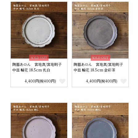
SOLD OUT
SOLD OUT
陶器あ⇔ん 宮地真/宮地明子
陶器あ⇔ん 宮地真/宮地明子
中皿 輪花 18.5cm 乳白
中皿 輪花 18.5cm 金彩茶
4,400円(税400円)
4,400円(税400円)