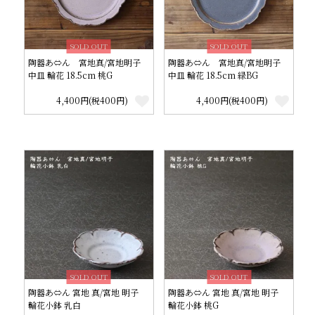
SOLD OUT
SOLD OUT
陶器あ⇔ん 宮地真/宮地明子
陶器あ⇔ん 宮地真/宮地明子
中皿 輪花 18.5cm 桃G
中皿 輪花 18.5cm 緑BG
4,400円(税400円)
4,400円(税400円)
SOLD OUT
SOLD OUT
陶器あ⇔ん 宮地 真/宮地 明子
陶器あ⇔ん 宮地 真/宮地 明子
輪花小鉢 乳白
輪花小鉢 桃G