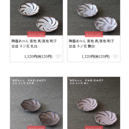
SOLD OUT
SOLD OUT
陶器あ⇔ん 宮地 真/宮地 明子
陶器あ⇔ん 宮地 真/宮地 明子
豆皿 ネジ花 乳白
豆皿 ネジ花 艶白
1,320円(税120円)
1,320円(税120円)
SOLD OUT
SOLD OUT