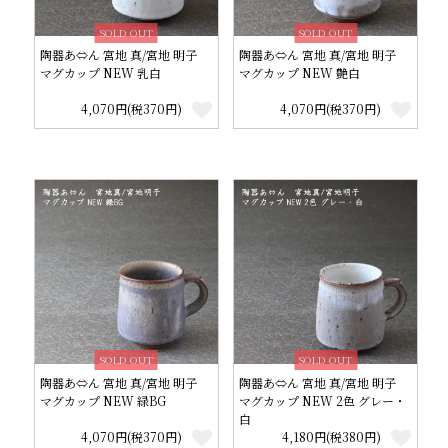
SOLD OUT
SOLD OUT
陶器あ⇔ん 宮地 真/宮地 明子
陶器あ⇔ん 宮地 真/宮地 明子
マグカップ NEW 乳白
マグカップ NEW 艶白
4,070円(税370円)
4,070円(税370円)
SOLD OUT
SOLD OUT
陶器あ⇔ん 宮地 真/宮地 明子
陶器あ⇔ん 宮地 真/宮地 明子
マグカップ NEW 緑BG
マグカップ NEW 2色 グレー・
白
4,070円(税370円)
4,180円(税380円)