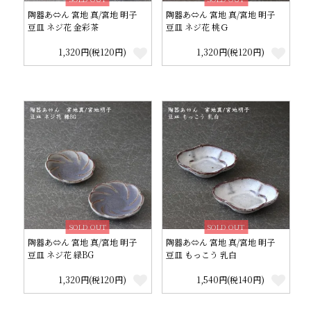
陶器あ⇔ん 宮地 真/宮地 明子
陶器あ⇔ん 宮地 真/宮地 明子
豆皿 ネジ花 金彩茶
豆皿 ネジ花 桃Ｇ
1,320円(税120円)
1,320円(税120円)
SOLD OUT
SOLD OUT
陶器あ⇔ん 宮地 真/宮地 明子
陶器あ⇔ん 宮地 真/宮地 明子
豆皿 ネジ花 緑BG
豆皿 もっこう 乳白
1,320円(税120円)
1,540円(税140円)