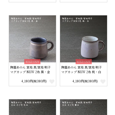
SOLD OUT
SOLD OUT
陶器あ⇔ん 宮地 真/宮地 明子
陶器あ⇔ん 宮地 真/宮地 明子
マグカップ NEW 2色 黒・金
マグカップ NEW 2色 桃・白
4,180円(税380円)
4,180円(税380円)