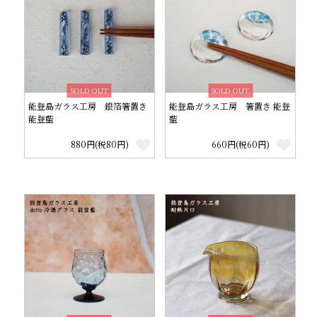
SOLD OUT
SOLD OUT
能登島ガラス工房 銀箔箸置き
能登島ガラス工房 箸置き 能登
能登藍
藍
880円(税80円)
660円(税60円)