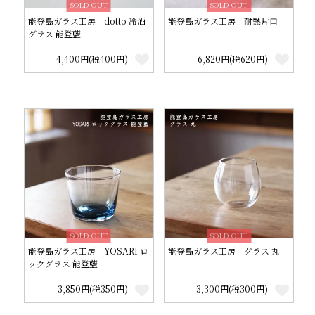
SOLD OUT
SOLD OUT
能登島ガラス工房 dotto 冷酒
能登島ガラス工房 耐熱片口
グラス 能登藍
4,400円(税400円)
6,820円(税620円)
SOLD OUT
SOLD OUT
能登島ガラス工房 YOSARI ロ
能登島ガラス工房 グラス 丸
ックグラス 能登藍
3,850円(税350円)
3,300円(税300円)