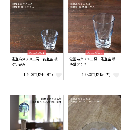
SOLD OUT
SOLD OUT
能登島ガラス工房 能登藍 緩
能登島ガラス工房 能登藍 緩
ぐい呑み
焼酎グラス
4,400円(税400円)
4,950円(税450円)