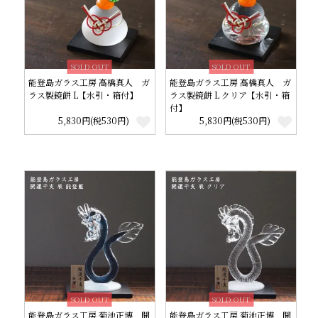
SOLD OUT
SOLD OUT
能登島ガラス工房 高橋真人 ガ
能登島ガラス工房 高橋真人 ガ
ラス製鏡餅 L【水引・箱付】
ラス製鏡餅 L クリア【水引・箱
付】
5,830円(税530円)
5,830円(税530円)
SOLD OUT
SOLD OUT
能登島ガラス工房 菊池正博 開
能登島ガラス工房 菊池正博 開