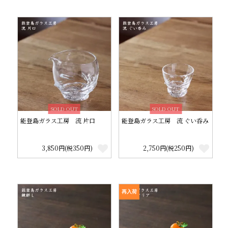
SOLD OUT
SOLD OUT
能登島ガラス工房 流 片口
能登島ガラス工房 流 ぐい呑み
3,850円(税350円)
2,750円(税250円)
再入荷