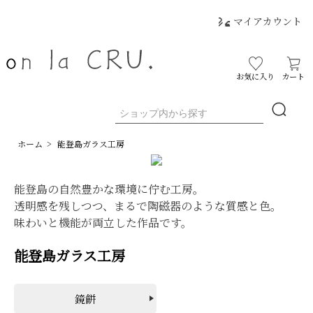
マイアカウント
お気に入り
カート
ホーム
>
能登島ガラス工房
能登島の自然豊かな環境に佇む工房。
透明感を残しつつ、まるで陶磁器のような質感と色。
味わいと機能が両立した作品です。
能登島ガラス工房
鏡餅