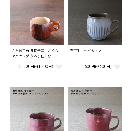
ふたば工房 井筒佳幸 さくら
石戸生 マグカップ
マグカップ うるし仕上げ
13,200円(税1,200円)
6,600円(税600円)