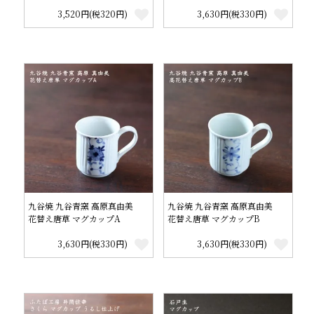
3,520円(税320円)
3,630円(税330円)
九谷焼 九谷青窯 高原真由美
九谷焼 九谷青窯 高原真由美
花替え唐草 マグカップA
花替え唐草 マグカップB
3,630円(税330円)
3,630円(税330円)